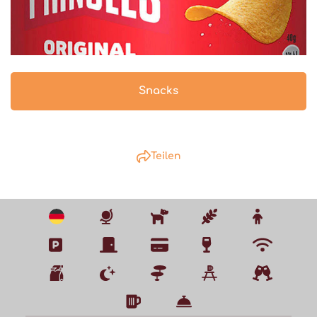
Snacks
Teilen