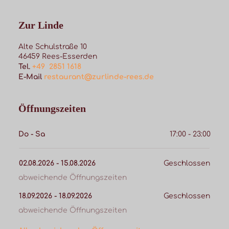
Zur Linde
Alte Schulstraße 10
46459
Rees-Esserden
Tel.
+49  2851 1618
E-Mail
restaurant@zurlinde-rees.de
Öffnungszeiten
Do - Sa
17:00 - 23:00
02.08.2026
 - 
15.08.2026
Geschlossen
abweichende Öffnungszeiten
18.09.2026
 - 
18.09.2026
Geschlossen
abweichende Öffnungszeiten